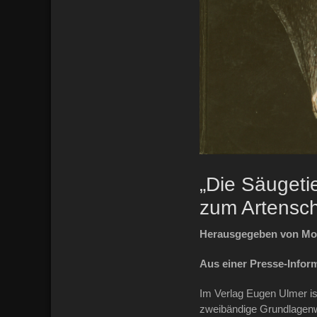
„Die Säuget
zum Artensch
Herausgegeben von Moni
Aus einer Presse-Infor
Im Verlag Eugen Ulmer is
zweibändige Grundlagenwe