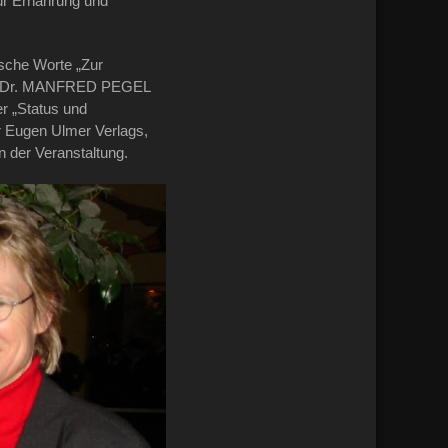
ür Ernährung und
sche Worte „Zur
 gab Dr. MANFRED PEGEL
r „Status und
er Eugen Ulmer Verlags,
 der Veranstaltung.