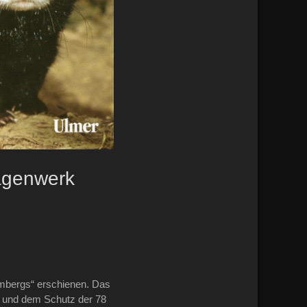
agenwerk
embergs“ erschienen. Das
g und dem Schutz der 78