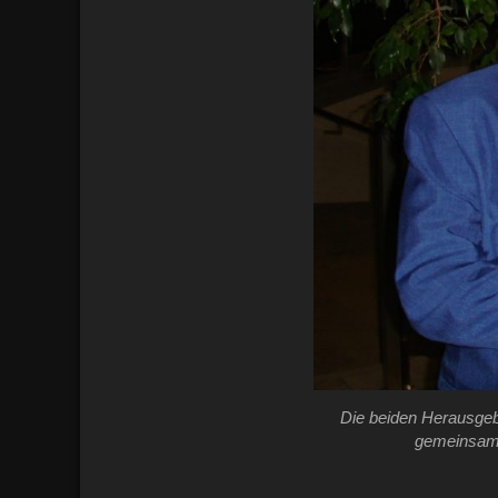
Die beiden Herausge
gemeinsam 