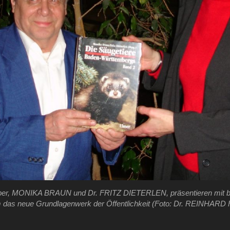
ber, MONIKA BRAUN und Dr. FRITZ DIETERLEN, präsentieren mit be
das neue Grundlagenwerk der Öffentlichkeit (Foto: Dr. REINHAR