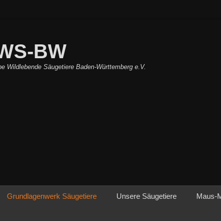
WS-BW
pe Wildlebende Säugetiere Baden-Württemberg e.V.
Grundlagenwerk Säugetiere
Unsere Säugetiere
Maus-Mi