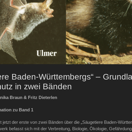
iere Baden-Württembergs“ – Grundl
utz in zwei Bänden
ka Braun & Fritz Dieterlen
mation zu Band 1
t jetzt der erste von zwei Bänden über die „Säugetiere Baden-Württ
rk befasst sich mit der Verbreitung, Biologie, Ökologie, Gefährdun